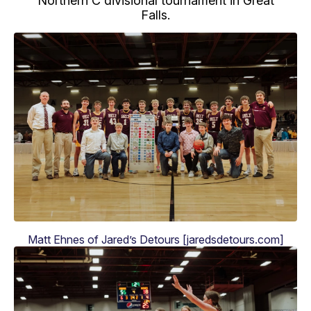
Northern C divisional tournament in Great
Falls.
Matt Ehnes of Jared’s Detours [jaredsdetours.com]