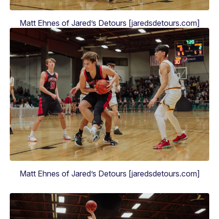
Matt Ehnes of Jared’s Detours [jaredsdetours.com]
Matt Ehnes of Jared’s Detours [jaredsdetours.com]