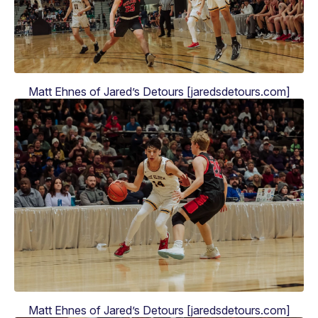
Matt Ehnes of Jared’s Detours [jaredsdetours.com]
Matt Ehnes of Jared’s Detours [jaredsdetours.com]