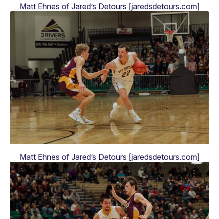
Matt Ehnes of Jared’s Detours [jaredsdetours.com]
Matt Ehnes of Jared’s Detours [jaredsdetours.com]