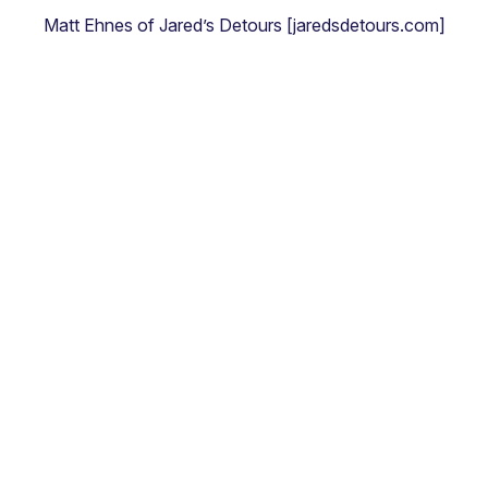
Matt Ehnes of Jared’s Detours [jaredsdetours.com]