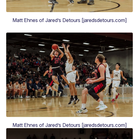
Matt Ehnes of Jared’s Detours [jaredsdetours.com]
Matt Ehnes of Jared’s Detours [jaredsdetours.com]