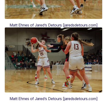
Matt Ehnes of Jared’s Detours [jaredsdetours.com]
Matt Ehnes of Jared’s Detours [jaredsdetours.com]