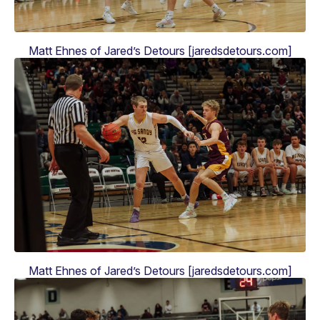
Matt Ehnes of Jared’s Detours [jaredsdetours.com]
Matt Ehnes of Jared’s Detours [jaredsdetours.com]